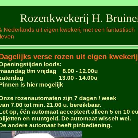
Rozenkwekerij H. Bruine
 Nederlands uit eigen kwekerij met een fantastisch
leven
Dagelijks verse rozen uit eigen kwekerij
Openingstijden loods:
maandag t/m vrijdag 8.00 - 12.00u
zaterdag 13.00 - 14.00u
Pinnen is hier mogelijk
Onze rozenautomaten zijn 7 dagen / week
van 7.00 tot min. 21.00 u. bereikbaar.
Let op, één automaat accepteert alleen 5 en 10 e
biljetten en muntgeld. De automaat wisselt wel.
De andere automaat heeft pinbediening.